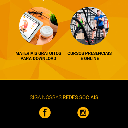
MATERIAIS GRATUITOS
CURSOS
PRESENCIAIS
PARA DOWNLOAD
E
ONLINE
SIGA NOSSAS
REDES SOCIAIS