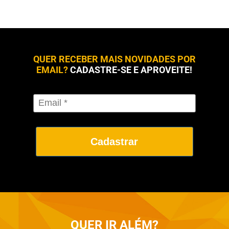
QUER RECEBER MAIS NOVIDADES POR
EMAIL?
CADASTRE-SE E APROVEITE!
Cadastrar
QUER
IR ALÉM?