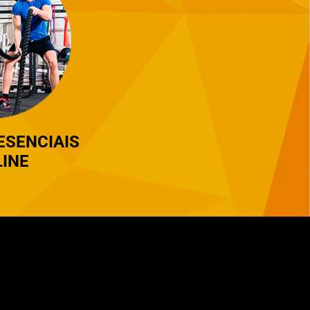
ESENCIAIS
INE