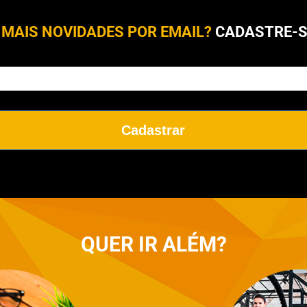
 MAIS NOVIDADES POR EMAIL?
CADASTRE-SE
Cadastrar
QUER
IR ALÉM?