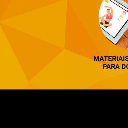
MATERIAI
PARA 