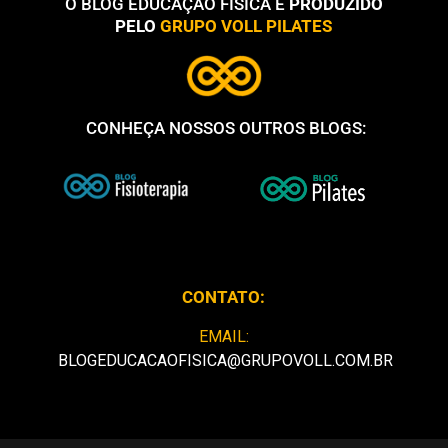
O BLOG EDUCAÇÃO FÍSICA É
PRODUZIDO
PELO
GRUPO VOLL PILATES
CONHEÇA NOSSOS OUTROS BLOGS:
CONTATO:
EMAIL:
BLOGEDUCACAOFISICA@GRUPOVOLL.COM.BR