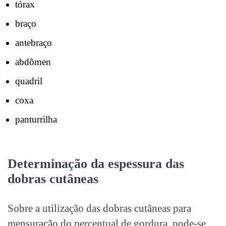
tórax
braço
antebraço
abdômen
quadril
coxa
panturrilha
Determinação da espessura das
dobras cutâneas
Sobre a utilização das dobras cutâneas para
mensuração do percentual de gordura, pode-se