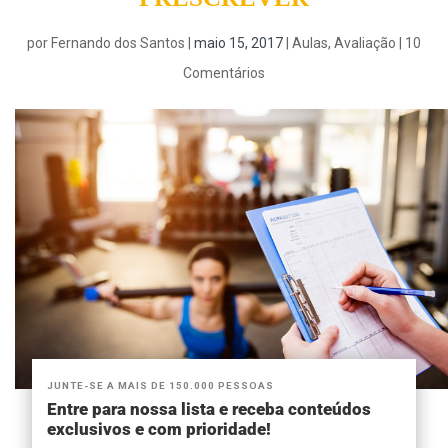
por
Fernando dos Santos
|
maio 15, 2017
|
Aulas
,
Avaliação
|
10
Comentários
JUNTE-SE A MAIS DE 150.000 PESSOAS
Entre para nossa lista e receba conteúdos
exclusivos e com prioridade!