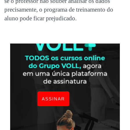
se o professor não souber analisar os dados
precisamente, o programa de treinamento do
aluno pode ficar prejudicado.
ASSINAR