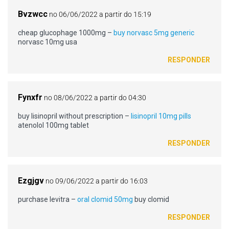
Bvzwcc
no 06/06/2022 a partir do 15:19
cheap glucophage 1000mg –
buy norvasc 5mg generic
norvasc 10mg usa
RESPONDER
Fynxfr
no 08/06/2022 a partir do 04:30
buy lisinopril without prescription –
lisinopril 10mg pills
atenolol 100mg tablet
RESPONDER
Ezgjgv
no 09/06/2022 a partir do 16:03
purchase levitra –
oral clomid 50mg
buy clomid
RESPONDER