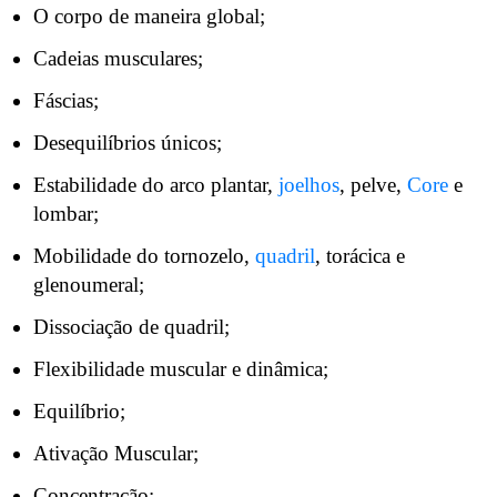
O corpo de maneira global;
Cadeias musculares;
Fáscias;
Desequilíbrios únicos;
Estabilidade do arco plantar,
joelhos
, pelve,
Core
e
lombar;
Mobilidade do tornozelo,
quadril
, torácica e
glenoumeral;
Dissociação de quadril;
Flexibilidade muscular e dinâmica;
Equilíbrio;
Ativação Muscular;
Concentração;