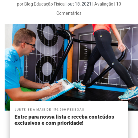
por
Blog Educação Física
|
out 18, 2021
|
Avaliação
|
10
Comentários
JUNTE-SE A MAIS DE 150.000 PESSOAS
Entre para nossa lista e receba conteúdos
exclusivos e com prioridade!