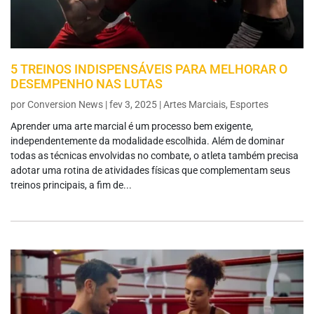
5 TREINOS INDISPENSÁVEIS PARA MELHORAR O
DESEMPENHO NAS LUTAS
por
Conversion News
|
fev 3, 2025
|
Artes Marciais
,
Esportes
Aprender uma arte marcial é um processo bem exigente,
independentemente da modalidade escolhida. Além de dominar
todas as técnicas envolvidas no combate, o atleta também precisa
adotar uma rotina de atividades físicas que complementam seus
treinos principais, a fim de...