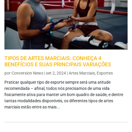
TIPOS DE ARTES MARCIAIS: CONHEÇA 4
BENEFÍCIOS E SUAS PRINCIPAIS VARIAÇÕES
por
Conversion News
|
set 2, 2024
|
Artes Marciais
,
Esportes
Praticar qualquer tipo de esporte sempre será uma atitude
recomendada – afinal, todos nós precisamos de uma vida
fisicamente ativa para manter um bom quadro de saúde, e dentre
tantas modalidades disponíveis, os diferentes tipos de artes
marciais estão entre as mais...