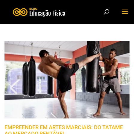
EMPREENDER EM ARTES MARCIAIS: DO TATAME
AO MERCADO RENTÁVEL