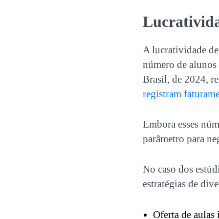
Lucrativida
A lucratividade de
número de alunos 
Brasil, de 2024, 
registram faturam
Embora esses núme
parâmetro para ne
No caso dos estúdi
estratégias de div
Oferta de aulas 