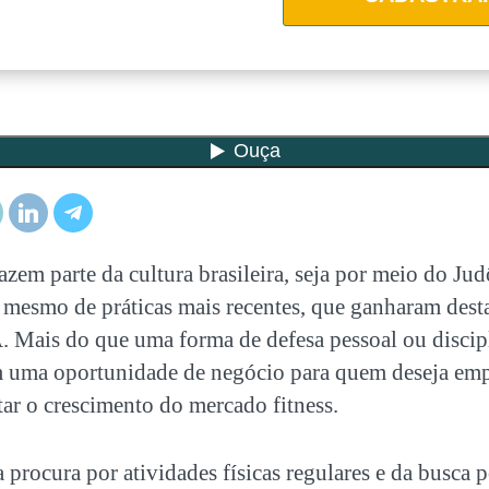
fazem parte da cultura brasileira, seja por meio do J
té mesmo de práticas mais recentes, que ganharam des
Mais do que uma forma de defesa pessoal ou discipli
 uma oportunidade de negócio para quem deseja
emp
tar o crescimento do mercado fitness.
rocura por atividades físicas regulares e da busca 