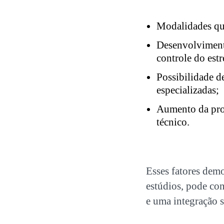
Modalidades que 
Desenvolvimento
controle do estr
Possibilidade d
especializadas;
Aumento da pro
técnico.
Esses fatores de
estúdios, pode co
e uma integração s