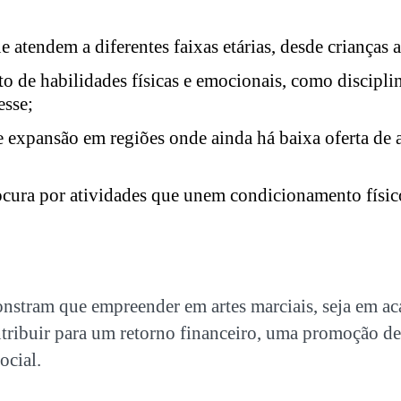
atendem a diferentes faixas etárias, desde crianças a
 de habilidades físicas e emocionais, como disciplin
esse;
e expansão em regiões onde ainda há baixa oferta de
cura por atividades que unem condicionamento físic
monstram que
empreender em artes marciais
, seja em a
ntribuir para um retorno financeiro, uma promoção de
ocial.