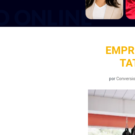
EMPR
TA
por
Conversi