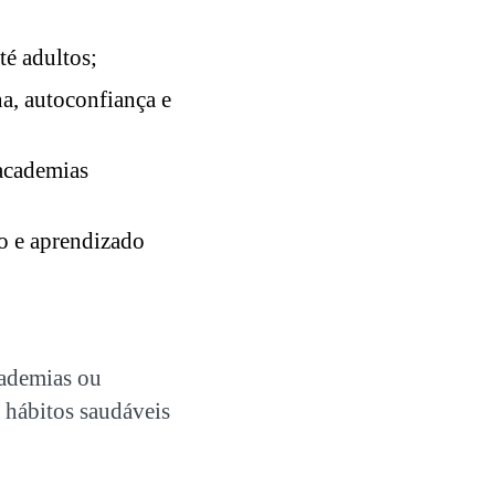
té adultos;
a, autoconfiança e
 academias
o e aprendizado
cademias ou
 hábitos saudáveis