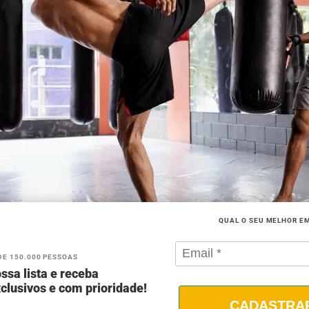
QUAL O SEU MELHOR E
DE 150.000 PESSOAS
ssa lista e receba
clusivos e com prioridade!
CADASTRA