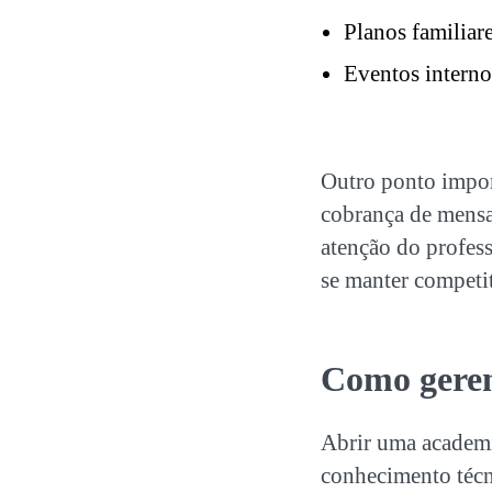
Planos familiare
Eventos interno
Outro ponto impor
cobrança de mensa
atenção do profes
se manter competi
Como geren
Abrir uma academ
conhecimento técni