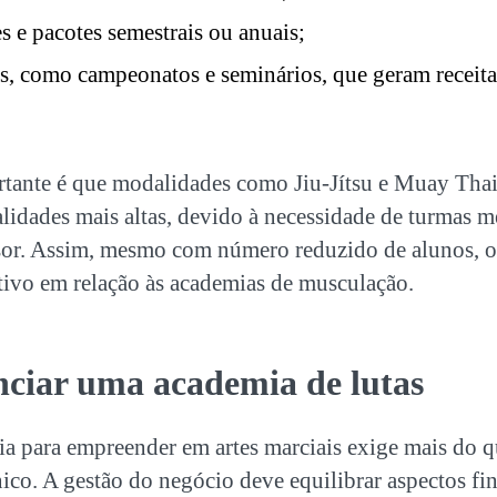
s e pacotes semestrais ou anuais;
s, como campeonatos e seminários, que geram receita 
tante é que modalidades como Jiu-Jítsu e Muay Tha
lidades mais altas, devido à necessidade de turmas m
sor. Assim, mesmo com número reduzido de alunos, 
tivo em relação às academias de musculação.
ciar uma academia de lutas
ia para
empreender em artes marciais
exige mais do q
co. A gestão do negócio deve equilibrar aspectos fin