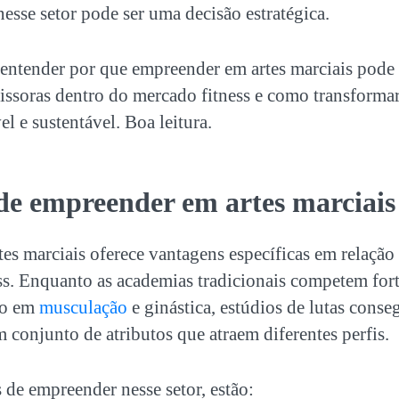
esse setor pode ser uma decisão estratégica.
i entender por que
empreender em artes marciais
pode 
issoras dentro do mercado fitness e como transformar
l e sustentável. Boa leitura.
 de
empreender em artes marciais
es marciais
oferece vantagens específicas em relação 
ss. Enquanto as academias tradicionais competem for
do em
musculação
e ginástica, estúdios de lutas cons
 conjunto de atributos que atraem diferentes perfis.
 de empreender nesse setor, estão: