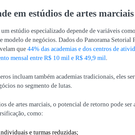
de em estúdios de artes marciais
 um estúdio especializado depende de variáveis como
e modelo de negócios. Dados do Panorama Setorial Fi
revelam que
44% das academias e dos centros de ativid
ento mensal entre R$ 10 mil e R$ 49,9 mil
.
ros incluam também academias tradicionais, eles s
gócios no segmento de lutas.
os de artes marciais, o potencial de retorno pode se
ersificação, como:
individuais e turmas reduzidas;