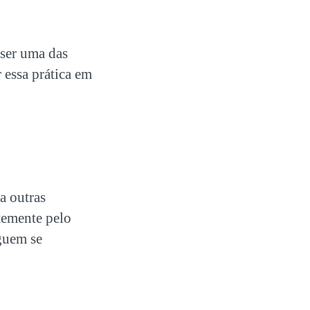
ser uma das
 essa prática em
a outras
temente pelo
eguem se