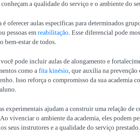
s conheçam a qualidade do serviço e o ambiente do se
 é oferecer aulas específicas para determinados grup
 ou pessoas em
reabilitação
. Esse diferencial pode mos
o bem-estar de todos.
 você pode incluir aulas de alongamento e fortalecim
amentos como a
fita kinésio
, que auxilia na prevenção 
nho. Isso reforça o compromisso da sua academia co
aluno.
las experimentais ajudam a construir uma relação de 
. Ao vivenciar o ambiente da academia, eles podem pe
os seus instrutores e a qualidade do serviço prestado