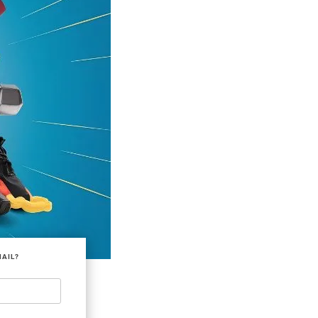
MAIL?