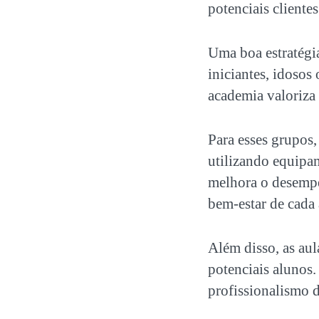
potenciais cliente
Uma boa estratégia
iniciantes, idosos
academia valoriza 
Para esses grupos,
utilizando equip
melhora o desempe
bem-estar de cada 
Além disso, as au
potenciais alunos
profissionalismo d