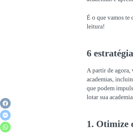
É o que vamos te c
leitura!
6 estratégi
A partir de agora,
academias
, inclu
que podem impulsi
lotar sua academia
1. Otimize