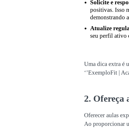
Solicite e resp
positivas. Isso
demonstrando a
Atualize regul
seu perfil ativo
Uma dica extra é 
‘’ExemploFit | A
2. Ofereça 
Oferecer aulas exp
Ao proporcionar u