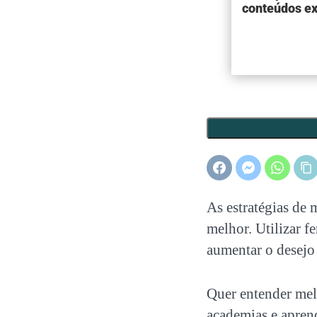
conteúdos ex
As estratégias de
m
melhor. Utilizar f
aumentar o desejo 
Quer entender melh
academias
e aprend