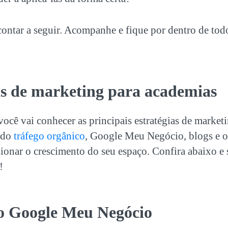
ontar a seguir. Acompanhe e fique por dentro de tod
as de
marketing para academias
 você vai conhecer as principais estratégias de
marketi
indo
tráfego orgânico
, Google Meu Negócio, blogs e o
onar o crescimento do seu espaço. Confira abaixo e 
!
 o Google Meu Negócio