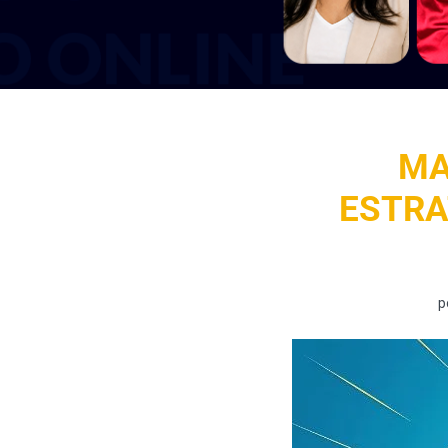
MA
ESTRA
p