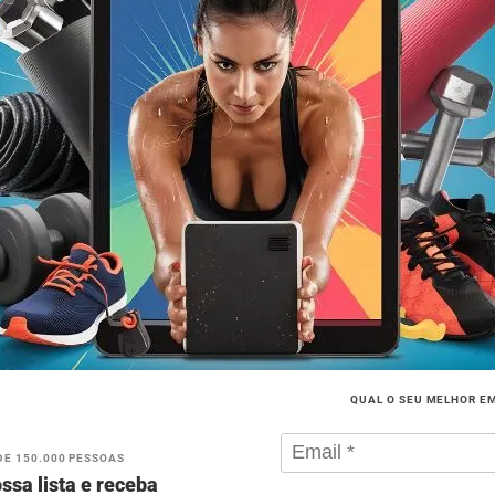
QUAL O SEU MELHOR E
DE 150.000 PESSOAS
ssa lista e receba