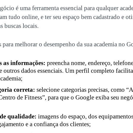
cio é uma ferramenta essencial para qualquer acad
sam tudo online, e ter seu espaço bem cadastrado e o
s buscas locais.
s para melhorar o desempenho da sua academia no G
 as informações:
preencha nome, endereço, telefone
 outros dados essenciais. Um perfil completo facilit
academia;
goria correta:
selecione categorias precisas, como “
Centro de Fitness”, para que o Google exiba seu negó
 de qualidade:
imagens do espaço, dos equipamentos 
jamento e a confiança dos clientes;