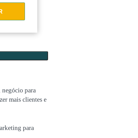
R
 negócio para
zer mais clientes e
arketing para