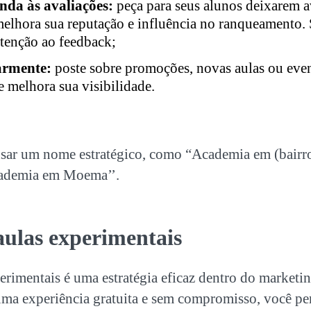
onda às avaliações:
peça para seus alunos deixarem a
 melhora sua reputação e influência no ranqueamento
tenção ao feedback;
armente:
poste sobre promoções, novas aulas ou eve
 e melhora sua visibilidade.
usar um nome estratégico, como “Academia em (bairr
cademia em Moema’’.
aulas experimentais
erimentais é uma estratégia eficaz dentro do
marketin
ma experiência gratuita e sem compromisso, você pe