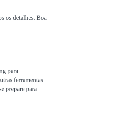
os os detalhes. Boa
ng para
utras ferramentas
se prepare para