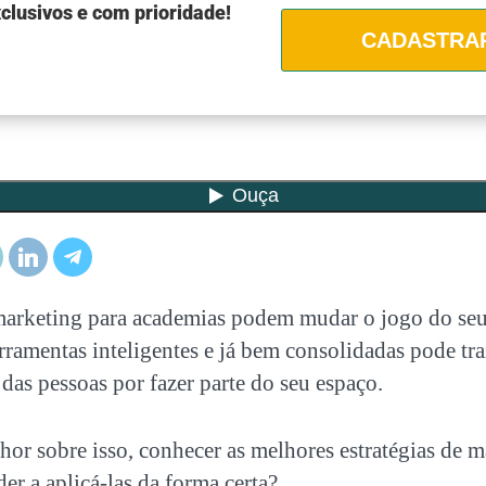
clusivos e com prioridade!
CADASTRA
arketing para academias
podem mudar o jogo do seu
erramentas inteligentes e já bem consolidadas pode tra
das pessoas por fazer parte do seu espaço.
or sobre isso, conhecer as melhores estratégias de
m
er a aplicá-las da forma certa?