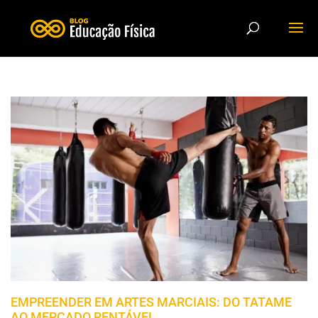
EMPREENDER EM ARTES MARCIAIS: DO TATAME
AO MERCADO RENTÁVEL