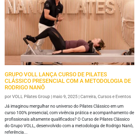
GRUPO VOLL LANÇA CURSO DE PILATES
CLÁSSICO PRESENCIAL COM A METODOLOGIA DE
RODRIGO NANÔ
por
VOLL Pilates Group
|
maio 9, 2025
|
Carreira
,
Cursos e Eventos
Já imaginou mergulhar no universo do Pilates Clássico em um
curso 100% presencial, com vivência prática e acompanhamento de
profissionais altamente qualificados? O Curso de Pilates Clássico
do Grupo VOLL, desenvolvido com a metodologia de Rodrigo Nanô,
referência...