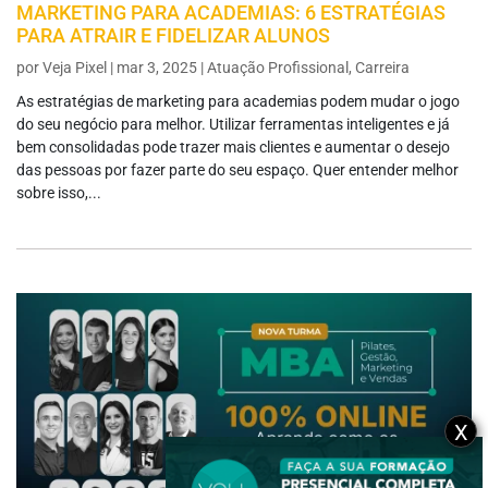
MARKETING PARA ACADEMIAS: 6 ESTRATÉGIAS
PARA ATRAIR E FIDELIZAR ALUNOS
por
Veja Pixel
|
mar 3, 2025
|
Atuação Profissional
,
Carreira
As estratégias de marketing para academias podem mudar o jogo
do seu negócio para melhor. Utilizar ferramentas inteligentes e já
bem consolidadas pode trazer mais clientes e aumentar o desejo
das pessoas por fazer parte do seu espaço. Quer entender melhor
sobre isso,...
X