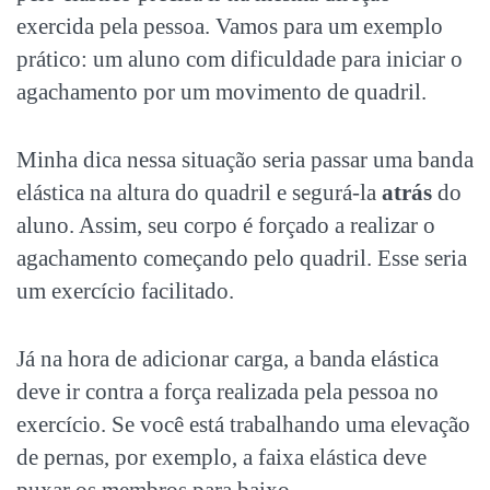
exercida pela pessoa. Vamos para um exemplo
prático: um aluno com dificuldade para iniciar o
agachamento por um movimento de quadril.
Minha dica nessa situação seria passar uma banda
elástica na altura do quadril e segurá-la
atrás
do
aluno. Assim, seu corpo é forçado a realizar o
agachamento começando pelo quadril. Esse seria
um exercício facilitado.
Já na hora de adicionar carga, a banda elástica
deve ir contra a força realizada pela pessoa no
exercício. Se você está trabalhando uma elevação
de pernas, por exemplo, a faixa elástica deve