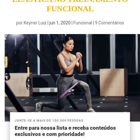
FUNCIONAL
por
Keyner Luiz
|
jun 1, 2020
|
Funcional
|
9 Comentários
JUNTE-SE A MAIS DE 150.000 PESSOAS
Entre para nossa lista e receba conteúdos
exclusivos e com prioridade!