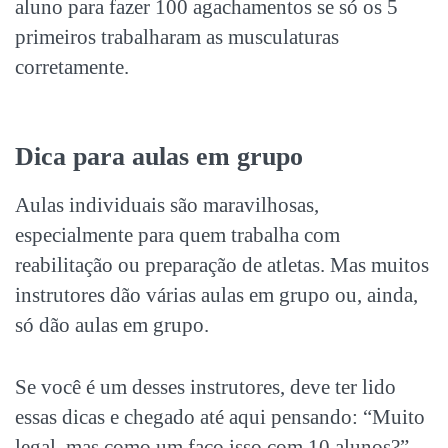
aluno para fazer 100 agachamentos se só os 5
primeiros trabalharam as musculaturas
corretamente.
Dica para aulas em grupo
Aulas individuais são maravilhosas,
especialmente para quem trabalha com
reabilitação ou preparação de atletas. Mas muitos
instrutores dão várias aulas em grupo ou, ainda,
só dão aulas em grupo.
Se você é um desses instrutores, deve ter lido
essas dicas e chegado até aqui pensando: “Muito
legal, mas como um faço isso com 10 alunos?”