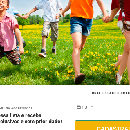
QUAL O SEU MELHOR E
DE 150.000 PESSOAS
ssa lista e receba
clusivos e com prioridade!
CADASTRA