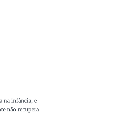
 na infância, e
nte não recupera