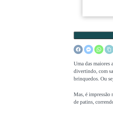
Uma das maiores a
divertindo, com sa
brinquedos. Ou sej
Mas, é impressão 
de patins, corrend