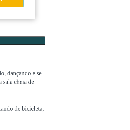
do, dançando e se
 sala cheia de
ando de bicicleta,