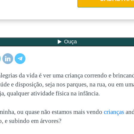
legrias da vida é ver uma criança correndo e brincan
úde e disposição, seja nos parques, na rua, ou em uma
a, qualquer atividade física na infância.
minha, ou quase não estamos mais vendo
crianças
and
o, e subindo em árvores?