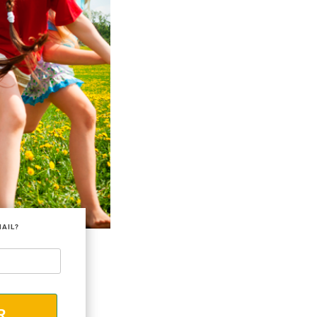
MAIL?
R