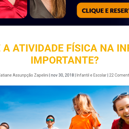
 A ATIVIDADE FÍSICA NA IN
IMPORTANTE?
atiane Assunpção Zapelini
|
nov 30, 2018
|
Infantil e Escolar
|
22 Coment