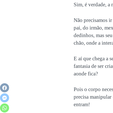
Sim, é verdade, a 
Não precisamos ir 
pai, do irmão, me
dedinhos, mas seu
chão, onde a intera
E aí que chega a s
fantasia de ser cr
aonde fica?
Pois o corpo neces
precisa manipular e
entram!