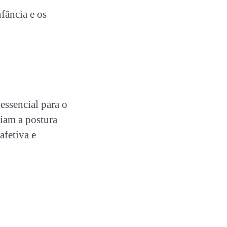
nfância e os
essencial para o
iam a postura
afetiva e