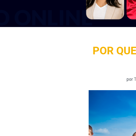
POR QUE
por
T