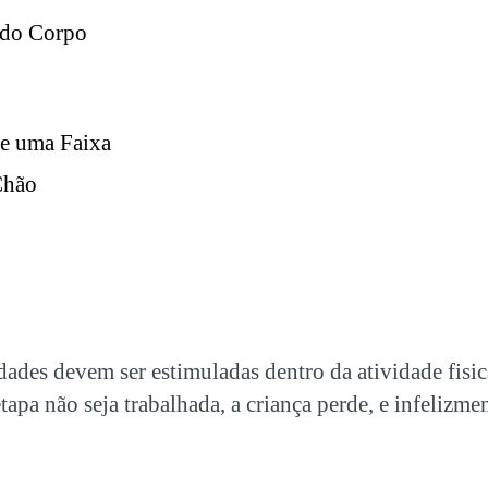
 do Corpo
e uma Faixa
Chão
dades devem ser estimuladas dentro da atividade fisica
tapa não seja trabalhada, a criança perde, e infelizme