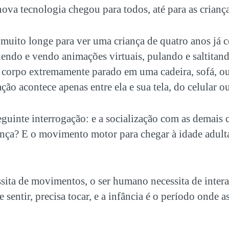
nova tecnologia chegou para todos, até para as criança
muito longe para ver uma criança de quatro anos já 
xendo e vendo animações virtuais, pulando e saltitan
 corpo extremamente parado em uma cadeira, sofá, o
ção acontece apenas entre ela e sua tela, do celular ou
eguinte interrogação: e a socialização com as demais 
iança? E o movimento motor para chegar à idade adult
sita de movimentos, o ser humano necessita de intera
 sentir, precisa tocar, e a infância é o período onde a