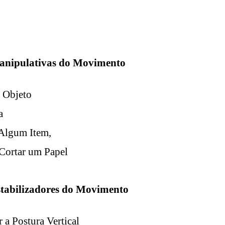
anipulativas do Movimento
 Objeto
a
Algum Item,
Cortar um Papel
stabilizadores do Movimento
 a Postura Vertical