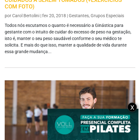
CUIDADOS A SEREM TOMADOS (+EXERCÍCIOS
COM FOTO)
por
Carol Bertolini
|
fev 20, 2018
|
Gestantes
,
Grupos Especiais
Todos nós escutamos o quanto é necessário a Ginástica para
gestante com o intuito de cuidar do excesso de peso na gestação,
isto é, manter o seu peso saudável conforme o seu médico te
solicita. E mais do que isso, manter a qualidade de vida durante
essa grande mudança...
X