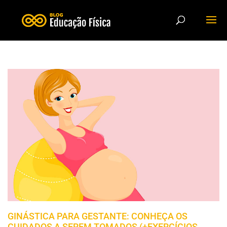
GINÁSTICA PARA GESTANTE: CONHEÇA OS