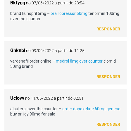
Bkfygq
no 07/06/2022 a partir do 23:54
brand lisinopril 5mg –
oral lopressor 50mg
tenormin 100mg
over the counter
RESPONDER
Ghknbl
no 09/06/2022 a partir do 11:25
vardenafil order online –
medrol 8mg over counter
clomid
50mg brand
RESPONDER
Uciovv
no 11/06/2022 a partir do 02:51
albuterol over the counter –
order dapoxetine 60mg generic
buy priligy 90mg for sale
RESPONDER