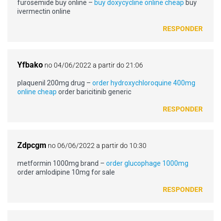
furosemide buy online –
buy doxycycline online cheap
buy
ivermectin online
RESPONDER
Yfbako
no 04/06/2022 a partir do 21:06
plaquenil 200mg drug –
order hydroxychloroquine 400mg
online cheap
order baricitinib generic
RESPONDER
Zdpcgm
no 06/06/2022 a partir do 10:30
metformin 1000mg brand –
order glucophage 1000mg
order amlodipine 10mg for sale
RESPONDER