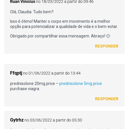
Ruan Vinícius
no 18/03/2022 a partir do 09:46
Olá, Claudia. Tudo bem?
Isso é ótimo! Manter o corpo em movimento é a melhor
opção para potencializar a qualidade de vida e o bem-estar.
Obrigado por compartilhar essa mensagem. Abraço! 🙂
RESPONDER
Ffqptj
no 01/06/2022 a partir do 13:44
prednisolone 20mg price –
prednisolone 5mg price
purchase viagra
RESPONDER
Gytrhz
no 03/06/2022 a partir do 05:30