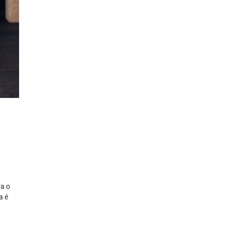
ra o
a é