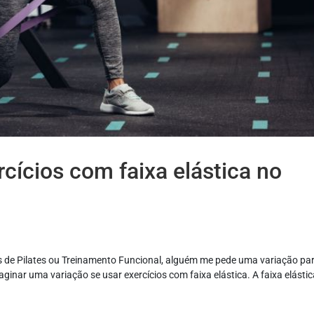
rcícios com faixa elástica no
de Pilates ou Treinamento Funcional, alguém me pede uma variação pa
nar uma variação se usar exercícios com faixa elástica. A faixa elástic