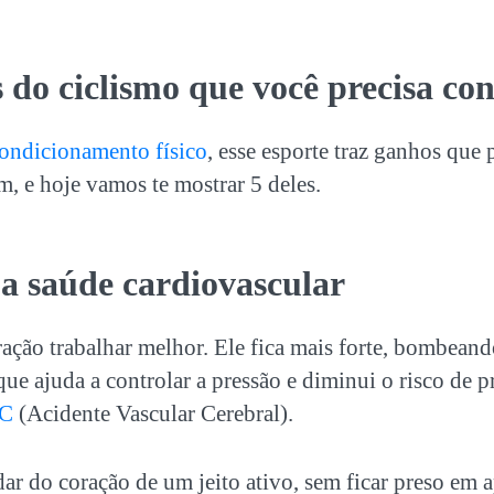
s do
ciclismo
que você precisa co
ondicionamento físico
, esse esporte traz ganhos que 
m, e hoje vamos te mostrar 5 deles.
 a saúde cardiovascular
ração trabalhar melhor. Ele fica mais forte, bombea
 que ajuda a controlar a pressão e diminui o risco de 
C
(Acidente Vascular Cerebral).
ar do coração de um jeito ativo, sem ficar preso em 