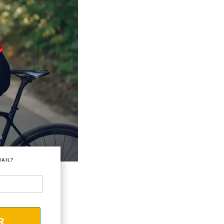
MAIL?
R