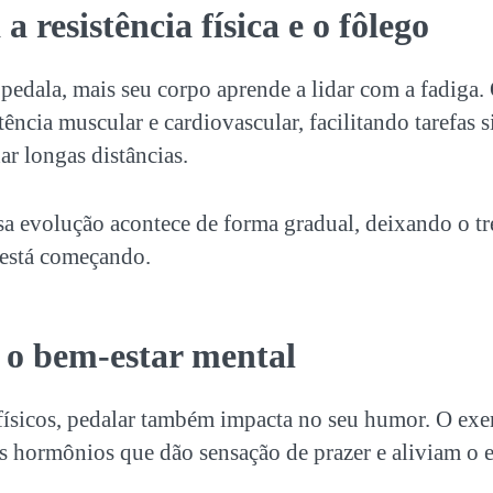
 resistência física e o fôlego
pedala, mais seu corpo aprende a lidar com a fadiga.
tência muscular e cardiovascular, facilitando tarefas
r longas distâncias.
a evolução acontece de forma gradual, deixando o tre
está começando.
 o bem-estar mental
ísicos, pedalar também impacta no seu humor. O exer
s hormônios que dão sensação de prazer e aliviam o e