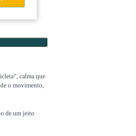
icleta”, calma que
nde o movimento,
o de um jeito