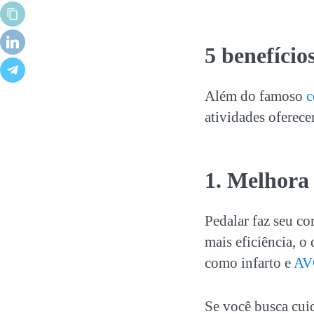
5 benefício
Além do famoso
c
atividades oferece
1. Melhora
Pedalar faz seu co
mais eficiência, o
como infarto e
AV
Se você busca cuid