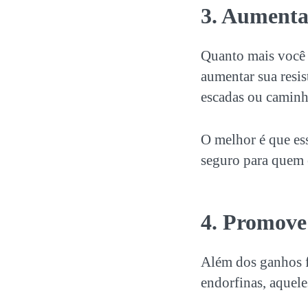
3. Aumenta a
Quanto mais você 
aumentar sua resis
escadas ou caminha
O melhor é que ess
seguro para quem 
4. Promove
Além dos ganhos f
endorfinas, aquele