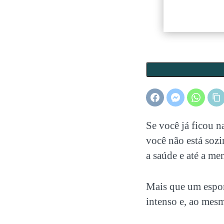
Se você já ficou n
você não está soz
a saúde e até a m
Mais que um espo
intenso e, ao mes