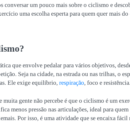
os conversar um pouco mais sobre o
ciclismo
e descob
ercício uma escolha esperta para quem quer mais do 
lismo
?
tica que envolve pedalar para vários objetivos, desde 
etição. Seja na cidade, na estrada ou nas trilhas, o e
as. Ele exige equilíbrio,
respiração
, foco e resistência
 muita gente não percebe é que o
ciclismo
é um exer
ifica menos pressão nas articulações, ideal para que
emais. Por isso, é uma atividade que se encaixa fácil 