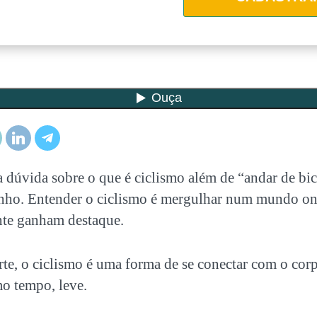
a dúvida sobre o que é
ciclismo
além de “andar de bic
inho. Entender o ciclismo é mergulhar num mundo o
ente ganham destaque.
rte, o
ciclismo
é uma forma de se conectar com o corp
mo tempo, leve.