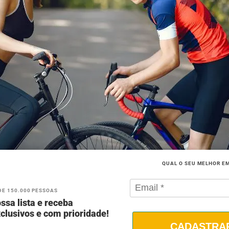
QUAL O SEU MELHOR E
DE 150.000 PESSOAS
ssa lista e receba
clusivos e com prioridade!
CADASTRA