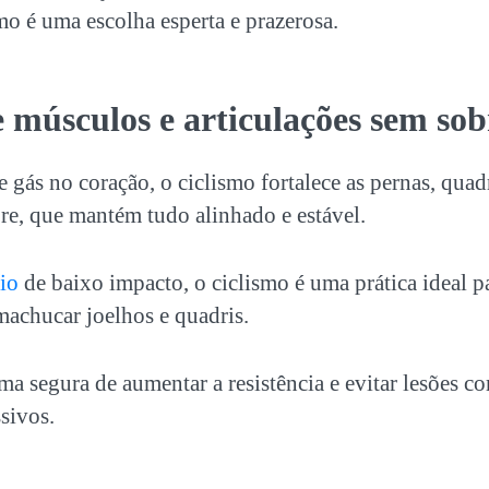
smo
é uma escolha esperta e prazerosa.
e músculos e articulações sem so
e gás no coração, o
ciclismo
fortalece as pernas, quad
ore, que mantém tudo alinhado e estável.
io
de baixo impacto, o
ciclismo
é uma prática ideal 
machucar joelhos e quadris.
ma segura de aumentar a resistência e evitar lesões 
sivos.