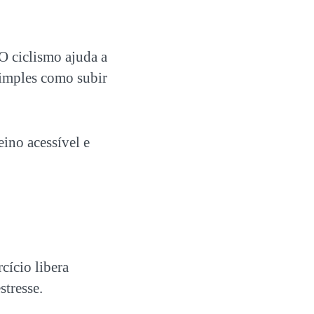
 O
ciclismo
ajuda a
 simples como subir
ino acessível e
cício libera
stresse.