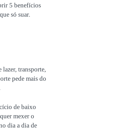
rir 5 benefícios
que só suar.
lazer, transporte,
sporte pede mais do
.
cício de baixo
m quer mexer o
no dia a dia de