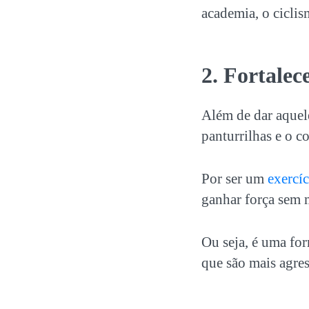
academia, o
cicli
2. Fortalec
Além de dar aquel
panturrilhas e o c
Por ser um
exercíc
ganhar força sem 
Ou seja, é uma for
que são mais agres