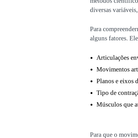
métodos científic
diversas variáveis
Para compreender
alguns fatores. Ele
Articulações en
Movimentos arti
Planos e eixos
Tipo de contraç
Músculos que 
Para que o movimen