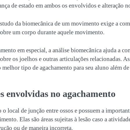
ça de estado em ambos os envolvidos e alteração 
estudo da biomecânica de um movimento exige a com
sobre um corpo durante aquele movimento.
mento em especial, a análise biomecânica ajuda a c
obre os joelhos e outras articulações relacionadas. As
 melhor tipo de agachamento para seu aluno além de e
es envolvidas no agachamento
o o local de junção entre ossos e possuem a importan
mento. Elas são áreas sujeitas à lesão caso a atividade
rução ou de maneira incorreta.