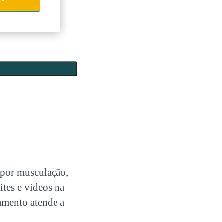
s por musculação,
ites e vídeos na
amento atende a