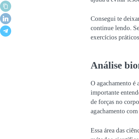
Consegui te deixa
continue lendo. S
exercícios práticos
Análise bi
O agachamento é a
importante entend
de forças no corpo
agachamento com 
Essa área das ciên