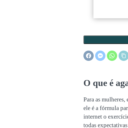
O que é ag
Para as mulheres, 
ele é a fórmula pa
internet o exercí
todas expectativas