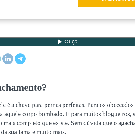
achamento?
ele é a chave para pernas perfeitas. Para os obcecado
ra aquele corpo bombado. E para muitos blogueiros, s
cio mais completo que existe. Sem dúvida que o agach
 da sua fama e muito mais.