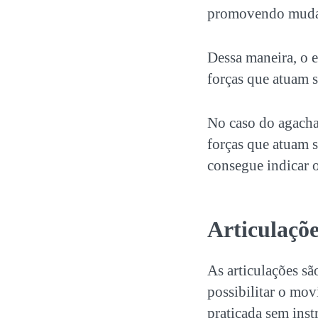
promovendo mudan
Dessa maneira, o 
forças que atuam 
No caso do agacha
forças que atuam s
consegue indicar o
Articulaçõ
As articulações sã
possibilitar o movi
praticada sem inst