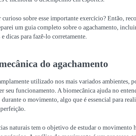
r curioso sobre esse importante exercício? Então, re
eparei um guia completo sobre o agachamento, inclui
 e dicas para fazê-lo corretamente.
omecânica do agachamento
mplamente utilizado nos mais variados ambientes, po
er seu funcionamento. A biomecânica ajuda no enten
 durante o movimento, algo que é essencial para reali
perfeição.
cias naturais tem o objetivo de estudar o movimento