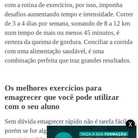
com a rotina de exercícios, por isso, imponha
desafios aumentando tempo e intensidade. Correr
de 3 a 4 dias por semana, somando de 8 a 12 km
num tempo de mais ou menos 45 minutos, é
certeza da queima de gordura. Conciliar a corrida
com uma alimentação saudável, é uma
combinação perfeita que traz grandes resultados.
Os melhores exercícios para
emagrecer que você pode utilizar
com o seu aluno
Sem dúvida emagrecer rápido não é tarefa fácil,
X
porém se for alguns quilinhos extras de uns 2 e