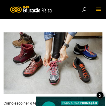
X
Como escolher o tênis ideal para cada tipo de esporte