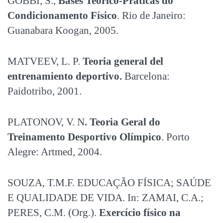
GOBBI, S.,
Bases Teórico-Práticas do
Condicionamento Físico
. Rio de Janeiro:
Guanabara Koogan, 2005.
MATVEEV, L. P.
Teoria general del
entrenamiento deportivo.
Barcelona:
Paidotribo, 2001.
PLATONOV, V. N
. Teoria Geral do
Treinamento Desportivo Olímpico
. Porto
Alegre: Artmed, 2004.
SOUZA, T.M.F. EDUCAÇÃO FÍSICA; SAÚDE
E QUALIDADE DE VIDA. In: ZAMAI, C.A.;
PERES, C.M. (Org.).
Exercício físico na