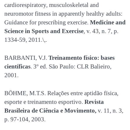
cardiorespiratory, musculoskeletal and
neuromotor fitness in apparently healthy adults:
Guidance for prescribing exercise.
Medicine and
Science in Sports and Exercise
, v. 43, n. 7, p.
1334-59, 2011.\,.
BARBANTI, V.J.
Treinamento físico: bases
científicas
. 3º ed. São Paulo: CLR Balieiro,
2001.
BÖHME, M.T.S. Relações entre aptidão física,
esporte e treinamento esportivo.
Revista
Brasileira de Ciência e Movimento,
v. 11, n. 3,
p. 97-104, 2003.