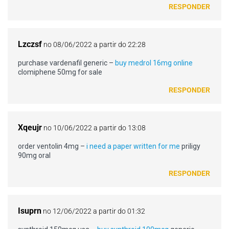
RESPONDER
Lzczsf
no 08/06/2022 a partir do 22:28
purchase vardenafil generic –
buy medrol 16mg online
clomiphene 50mg for sale
RESPONDER
Xqeujr
no 10/06/2022 a partir do 13:08
order ventolin 4mg –
i need a paper written for me
priligy
90mg oral
RESPONDER
Isuprn
no 12/06/2022 a partir do 01:32