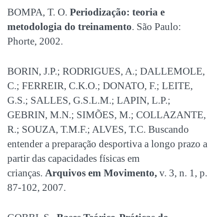
BOMPA, T. O.
Periodização: teoria e
metodologia do treinamento
. São Paulo:
Phorte, 2002.
BORIN, J.P.; RODRIGUES, A.; DALLEMOLE,
C.; FERREIR, C.K.O.; DONATO, F.; LEITE,
G.S.; SALLES, G.S.L.M.; LAPIN, L.P.;
GEBRIN, M.N.; SIMÕES, M.; COLLAZANTE,
R.; SOUZA, T.M.F.; ALVES, T.C. Buscando
entender a preparação desportiva a longo prazo a
partir das capacidades físicas em
crianças.
Arquivos em Movimento,
v. 3, n. 1, p.
87-102, 2007.