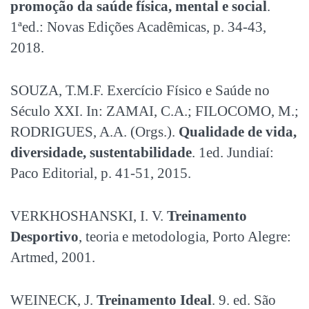
promoção da saúde física, mental e social
.
1ªed.: Novas Edições Acadêmicas, p. 34-43,
2018.
SOUZA, T.M.F. Exercício Físico e Saúde no
Século XXI. In: ZAMAI, C.A.; FILOCOMO, M.;
RODRIGUES, A.A. (Orgs.).
Qualidade de vida,
diversidade, sustentabilidade
. 1ed. Jundiaí:
Paco Editorial, p. 41-51, 2015.
VERKHOSHANSKI, I. V.
Treinamento
Desportivo
, teoria e metodologia
,
Porto Alegre:
Artmed, 2001.
WEINECK, J.
Treinamento Ideal
. 9. ed. São