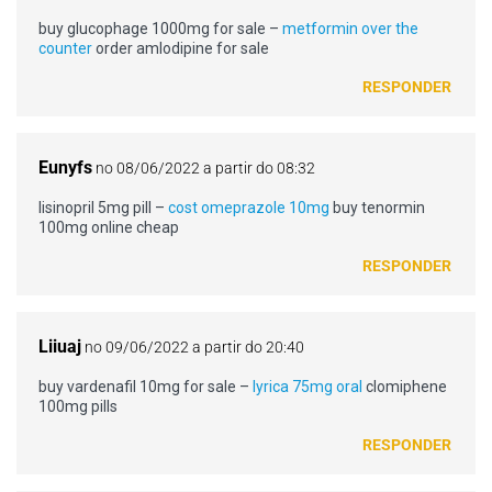
buy glucophage 1000mg for sale –
metformin over the
counter
order amlodipine for sale
RESPONDER
Eunyfs
no 08/06/2022 a partir do 08:32
lisinopril 5mg pill –
cost omeprazole 10mg
buy tenormin
100mg online cheap
RESPONDER
Liiuaj
no 09/06/2022 a partir do 20:40
buy vardenafil 10mg for sale –
lyrica 75mg oral
clomiphene
100mg pills
RESPONDER