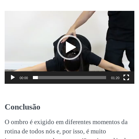
Tocador
de
vídeo
00:00
01:20
Conclusão
O ombro é exigido em diferentes momentos da
rotina de todos nós e, por isso, é muito