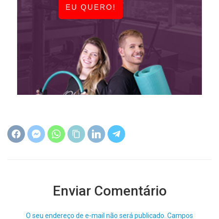
EU QUERO!
Enviar Comentário
O seu endereço de e-mail não será publicado.
Campos