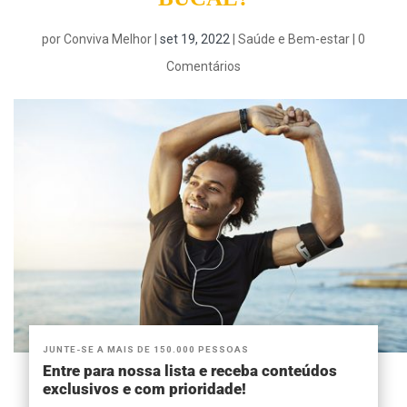
por
Conviva Melhor
|
set 19, 2022
|
Saúde e Bem-estar
|
0
Comentários
JUNTE-SE A MAIS DE 150.000 PESSOAS
Entre para nossa lista e receba conteúdos
exclusivos e com prioridade!