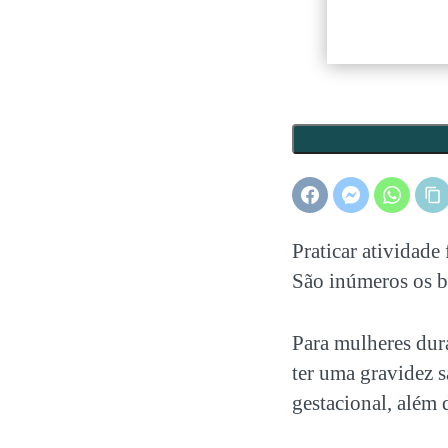
Praticar atividade
São inúmeros os b
Para mulheres dura
ter uma gravidez s
gestacional, além 