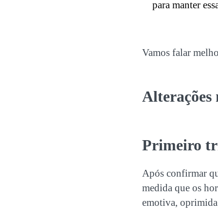
para manter essa
Vamos falar melhor
Alterações 
Primeiro tr
Após confirmar que
medida que os ho
emotiva, oprimida 