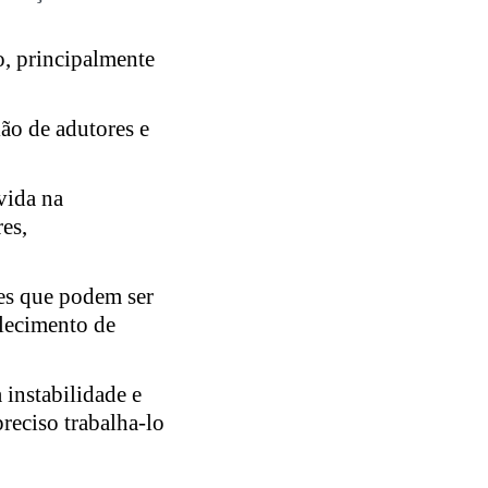
o, principalmente
ão de adutores e
vida na
es,
res que podem ser
alecimento de
 instabilidade e
reciso trabalha-lo