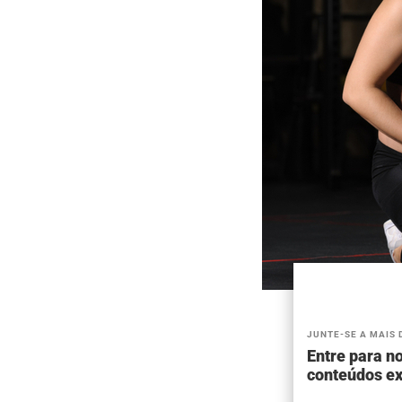
JUNTE-SE A MAIS 
Entre para no
conteúdos ex