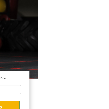
MAIL?
R