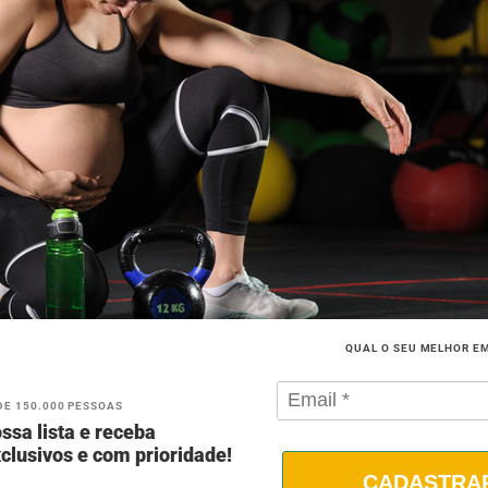
QUAL O SEU MELHOR E
DE 150.000 PESSOAS
ssa lista e receba
clusivos e com prioridade!
CADASTRA