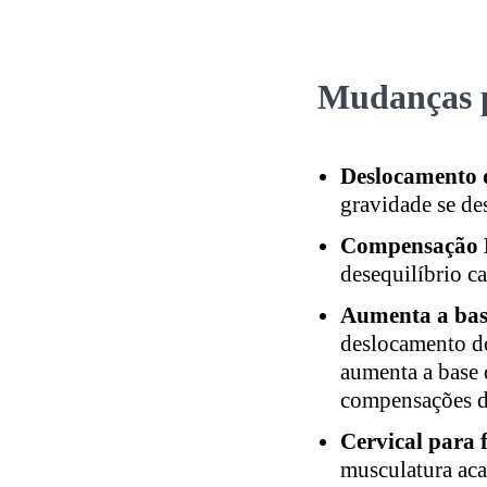
Mudanças p
Deslocamento 
gravidade se des
Compensação
desequilíbrio c
Aumenta a base
deslocamento do
aumenta a base 
compensações d
Cervical para f
musculatura aca