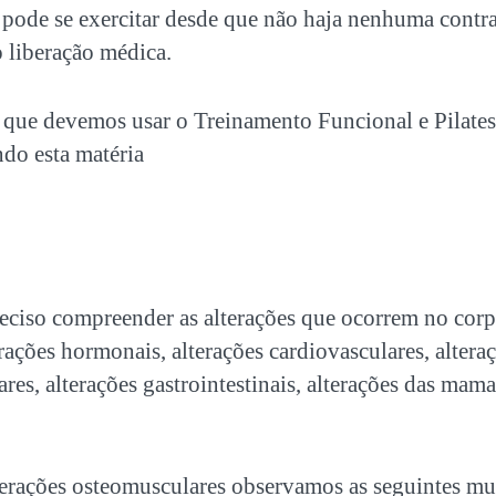
 pode se exercitar desde que não haja nenhuma contr
o liberação médica.
 que devemos usar o Treinamento Funcional e Pilates
do esta matéria
reciso compreender as alterações que ocorrem no cor
erações hormonais, alterações cardiovasculares, alteraç
res, alterações gastrointestinais, alterações das mama
terações osteomusculares observamos as seguintes m