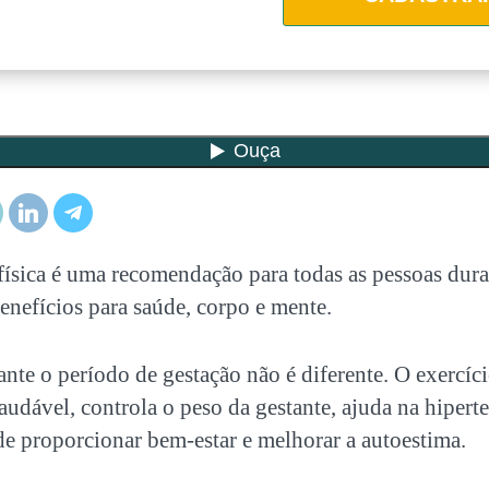
 física é uma recomendação para todas as pessoas dura
enefícios para saúde, corpo e mente.
nte o período de gestação não é diferente. O exercíci
audável, controla o peso da gestante, ajuda na hipert
de proporcionar bem-estar e melhorar a autoestima.