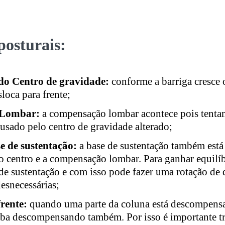
osturais:
do Centro de gravidade:
conforme a barriga cresce 
loca para frente;
 Lombar:
a compensação lombar acontece pois tent
ausado pelo centro de gravidade alterado;
 de sustentação:
a base de sustentação também está
 centro e a compensação lombar. Para ganhar equilíb
de sustentação e com isso pode fazer uma rotação de q
esnecessárias;
rente:
quando uma parte da coluna está descompensa
ba descompensando também. Por isso é importante tra