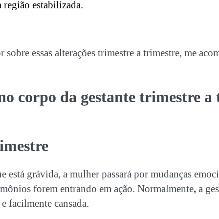
 região estabilizada.
 sobre essas alterações trimestre a trimestre, me ac
no corpo da gestante trimestre a 
imestre
 está grávida, a mulher passará por mudanças emocion
rmônios forem entrando em ação. Normalmente
,
a ges
e facilmente cansada.