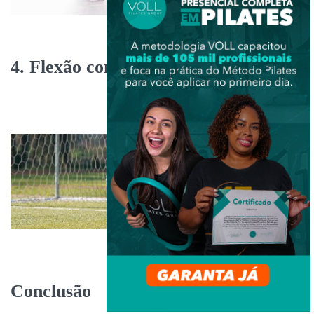
4. Flexão com os pés em suspensão
Conclusão