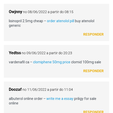
Owjnny
no 08/06/2022 a partir do 08:15
lisinopril 2.5mg cheap –
order atenolol pill
buy atenolol
generic
RESPONDER
Yedtss
no 09/06/2022 a partir do 20:23
vardenafil ca –
clomiphene 50mg price
clomid 100mg sale
RESPONDER
Doozaf
no 11/06/2022 a partir do 11:04
albuterol online order –
write me a essay
priligy for sale
online
RESPONDER