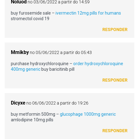
Noluod
no 03/06/2022 a partir do 14:59
buy furosemide sale –
ivermectin 12mg pills for humans
stromectol covid 19
RESPONDER
Mmikby
no 05/06/2022 a partir do 05:43
purchase hydroxychloroquine –
order hydroxychloroquine
400mg generic
buy baricitinib pill
RESPONDER
Dicyxe
no 06/06/2022 a partir do 19:26
buy metformin 500mg –
glucophage 1000mg generic
amlodipine 10mg pills
RESPONDER