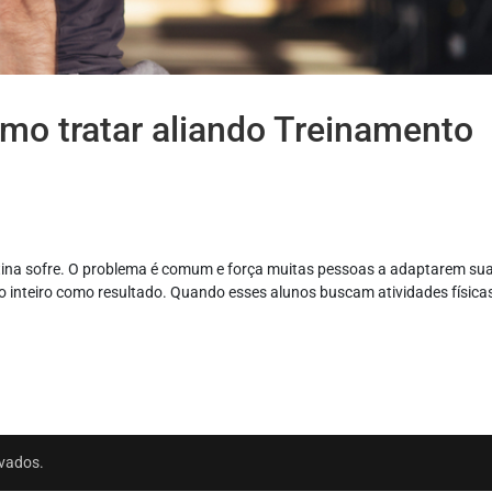
mo tratar aliando Treinamento
tina sofre. O problema é comum e força muitas pessoas a adaptarem su
o inteiro como resultado. Quando esses alunos buscam atividades física
rvados.