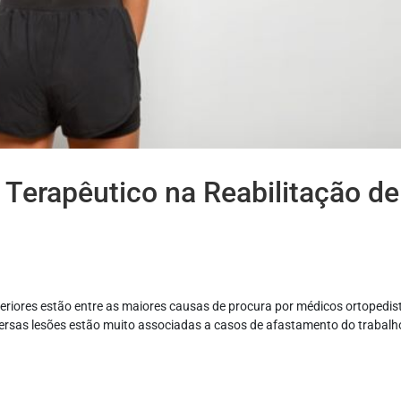
Terapêutico na Reabilitação de
riores estão entre as maiores causas de procura por médicos ortopedis
iversas lesões estão muito associadas a casos de afastamento do trabalh