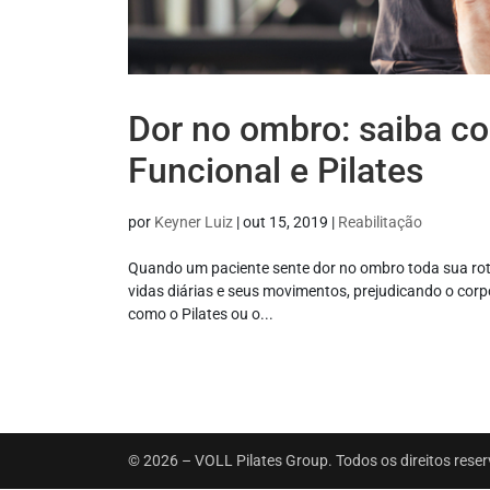
Dor no ombro: saiba co
Funcional e Pilates
por
Keyner Luiz
|
out 15, 2019
|
Reabilitação
Quando um paciente sente dor no ombro toda sua ro
vidas diárias e seus movimentos, prejudicando o corp
como o Pilates ou o...
© 2026 – VOLL Pilates Group. Todos os direitos rese