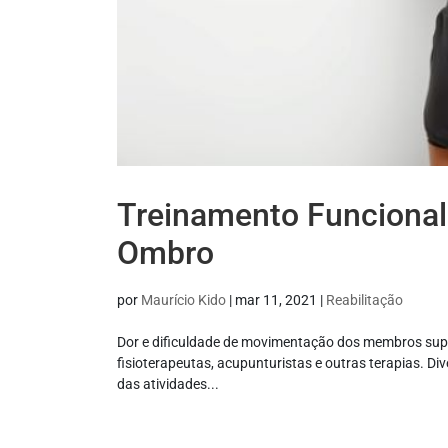
Treinamento Funcional 
Ombro
por
Maurício Kido
|
mar 11, 2021
|
Reabilitação
Dor e dificuldade de movimentação dos membros supe
fisioterapeutas, acupunturistas e outras terapias. D
das atividades...