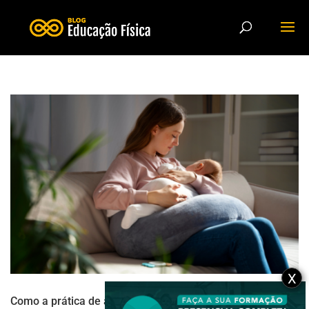
X
Como a prática de atividade física no pós-parto pode