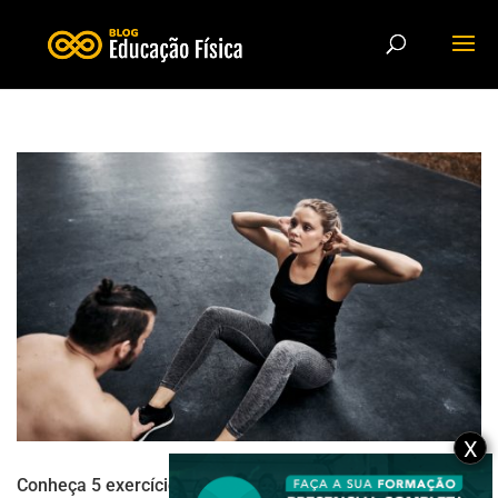
X
Conheça 5 exercícios para o fortalecimento abdominal