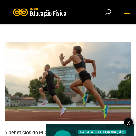
X
5 benefícios do Pilates para atletas de corrida que você