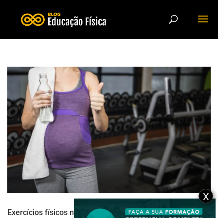
X
Exercícios físicos na gravidez: pode ou não pode?