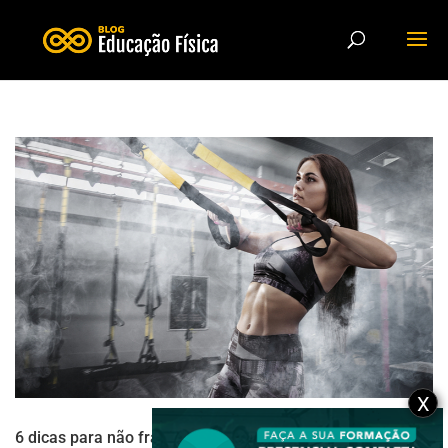
X
6 dicas para não fracassar em uma aula com fita de