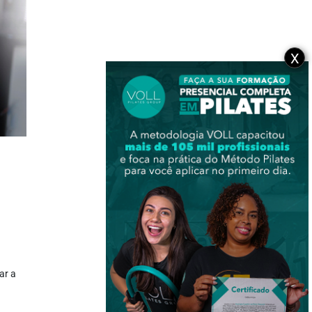
X
ar a