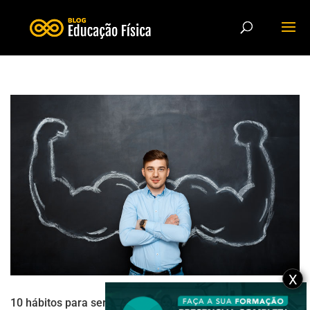
X
10 hábitos para ser um empreendedor de sucesso na