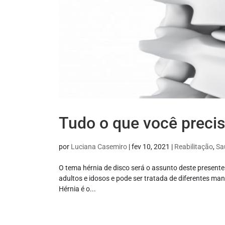
Tudo o que você precis
por
Luciana Casemiro
|
fev 10, 2021
|
Reabilitação
,
Sa
O tema hérnia de disco será o assunto deste presente
adultos e idosos e pode ser tratada de diferentes ma
Hérnia é o...