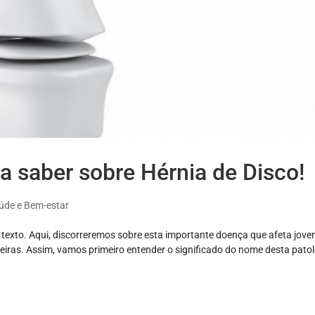
a saber sobre Hérnia de Disco!
úde e Bem-estar
 texto. Aqui, discorreremos sobre esta importante doença que afeta jove
neiras. Assim, vamos primeiro entender o significado do nome desta patol