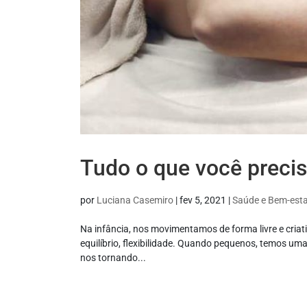
Tudo o que você precis
por
Luciana Casemiro
|
fev 5, 2021
|
Saúde e Bem-est
Na infância, nos movimentamos de forma livre e criat
equilíbrio, flexibilidade. Quando pequenos, temos u
nos tornando...