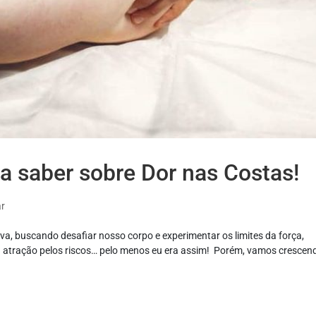
a saber sobre Dor nas Costas!
ar
iva, buscando desafiar nosso corpo e experimentar os limites da força,
ma atração pelos riscos… pelo menos eu era assim! Porém, vamos crescen