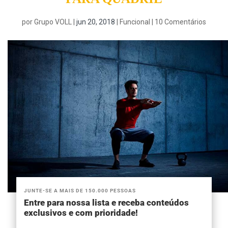
por
Grupo VOLL
|
jun 20, 2018
|
Funcional
|
10 Comentários
JUNTE-SE A MAIS DE 150.000 PESSOAS
Entre para nossa lista e receba conteúdos
exclusivos e com prioridade!