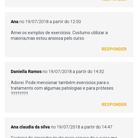
Ana
no 19/07/2018 a partir do 12:50
Amei os exmplos de exercícios. Costumo utilizar a
maioria,mas estou ansiosa pelo curso.
RESPONDER
Daniella Ramos
no 19/07/2018 a partir do 14:32
Adorei. Pode mencionar também exercicios para o
tratamento com algumas patologias e para próteses.
????????
RESPONDER
Ana claudia da silva
no 19/07/2018 a partir do 14:47
Gostaria de aprender muito mais,espero de o curso me