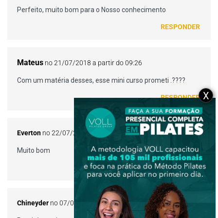
Perfeito, muito bom para o Nosso conhecimento
RESPONDER
Mateus
no 21/07/2018 a partir do 09:26
Com um matéria desses, esse mini curso prometi .????
X
RESPONDER
Everton
no 22/07/2018 a partir do 10:29
Muito bom
RESPONDER
Chineyder
no 07/07/2021 a partir do 09:53