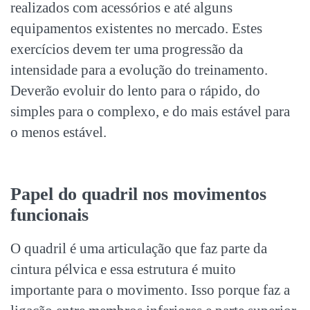
realizados com acessórios e até alguns
equipamentos existentes no mercado. Estes
exercícios devem ter uma progressão da
intensidade para a evolução do treinamento.
Deverão evoluir do lento para o rápido, do
simples para o complexo, e do mais estável para
o menos estável.
Papel do quadril nos movimentos
funcionais
O quadril é uma articulação que faz parte da
cintura pélvica e essa estrutura é muito
importante para o movimento. Isso porque faz a