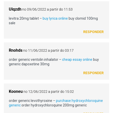
Ulqzdh
no 09/06/2022 a partir do 11:53
levitra 20mg tablet –
buy lyrica online
buy clomid 100mg
sale
RESPONDER
Rnohds
no 11/06/2022 a partir do 03:17
order generic ventolin inhalator –
cheap essay online
buy
generic dapoxetine 30mg
RESPONDER
Kooneu
no 12/06/2022 a partir do 15:02
order generic levothyroxine –
purchase hydroxychloroquine
generic
order hydroxychloroquine 200mg generic