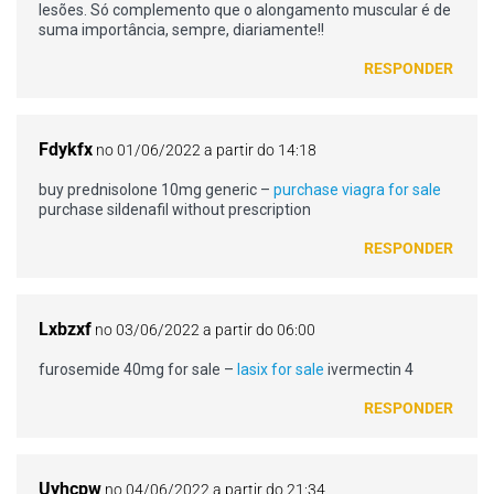
lesões. Só complemento que o alongamento muscular é de
suma importância, sempre, diariamente!!
RESPONDER
Fdykfx
no 01/06/2022 a partir do 14:18
buy prednisolone 10mg generic –
purchase viagra for sale
purchase sildenafil without prescription
RESPONDER
Lxbzxf
no 03/06/2022 a partir do 06:00
furosemide 40mg for sale –
lasix for sale
ivermectin 4
RESPONDER
Uyhcpw
no 04/06/2022 a partir do 21:34