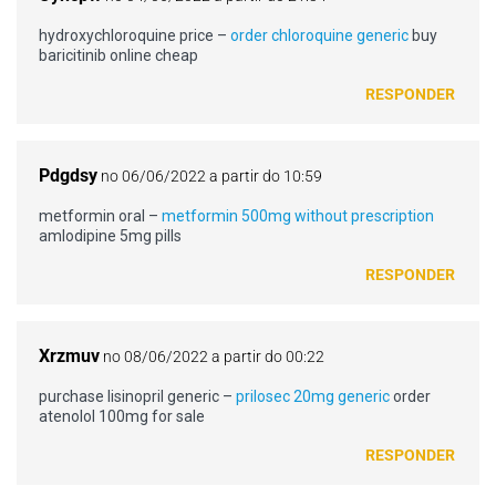
hydroxychloroquine price –
order chloroquine generic
buy
baricitinib online cheap
RESPONDER
Pdgdsy
no 06/06/2022 a partir do 10:59
metformin oral –
metformin 500mg without prescription
amlodipine 5mg pills
RESPONDER
Xrzmuv
no 08/06/2022 a partir do 00:22
purchase lisinopril generic –
prilosec 20mg generic
order
atenolol 100mg for sale
RESPONDER