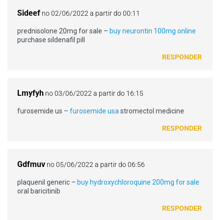
Sideef
no 02/06/2022 a partir do 00:11
prednisolone 20mg for sale –
buy neurontin 100mg online
purchase sildenafil pill
RESPONDER
Lmyfyh
no 03/06/2022 a partir do 16:15
furosemide us –
furosemide usa
stromectol medicine
RESPONDER
Gdfmuv
no 05/06/2022 a partir do 06:56
plaquenil generic –
buy hydroxychloroquine 200mg for sale
oral baricitinib
RESPONDER