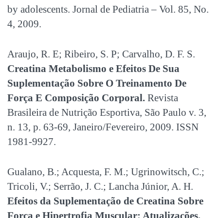
by adolescents. Jornal de Pediatria – Vol. 85, No.
4, 2009.
Araujo, R. E; Ribeiro, S. P; Carvalho, D. F. S.
Creatina Metabolismo e Efeitos De Sua
Suplementação Sobre O Treinamento De
Força E Composição Corporal.
Revista
Brasileira de Nutrição Esportiva, São Paulo v. 3,
n. 13, p. 63-69, Janeiro/Fevereiro, 2009. ISSN
1981-9927.
Gualano, B.; Acquesta, F. M.; Ugrinowitsch, C.;
Tricoli, V.; Serrão, J. C.; Lancha Júnior, A. H.
Efeitos da Suplementação de Creatina Sobre
Força e Hipertrofia Muscular: Atualizações.