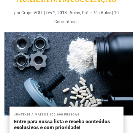
por
Grupo VOLL
|
fev 2, 2018
|
Aulas
,
Pré e Pós Aulas
|
10
Comentários
JUNTE-SE A MAIS DE 150.000 PESSOAS
Entre para nossa lista e receba conteúdos
exclusivos e com prioridade!