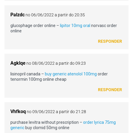
Palzdc
no 06/06/2022 a partir do 20:35
glucophage order online –
lipitor 10mg oral
norvasc order
online
RESPONDER
Agklqe
no 08/06/2022 a partir do 09:23
lisinopril canada –
buy generic atenolol 100mg
order
tenormin 100mg online cheap
RESPONDER
Vhfkoq
no 09/06/2022 a partir do 21:28
purchase levitra without prescription –
order lyrica 75mg
generic
buy clomid 50mg online