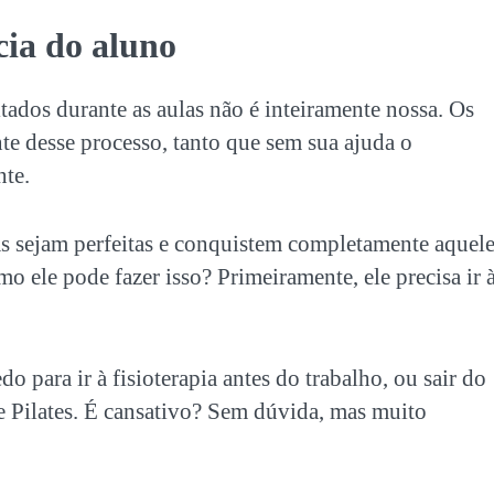
cia do aluno
ltados durante as aulas não é inteiramente nossa. Os
e desse processo, tanto que sem sua ajuda o
te.
as sejam perfeitas e conquistem completamente aquel
mo ele pode fazer isso? Primeiramente, ele precisa ir 
o para ir à fisioterapia antes do trabalho, ou sair do
 de Pilates. É cansativo? Sem dúvida, mas muito