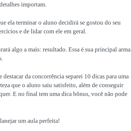
 detalhes importam.
e ela terminar o aluno decidirá se gostou do seu
ercícios e de lidar com ele em geral.
rará algo a mais: resultado. Essa é sua principal arma
s.
 se destacar da concorrência separei 10 dicas
para uma
rteza que o aluno saiu satisfeito, além de conseguir
o quer. E no final tem uma dica bônus, você não pode
lanejar um aula perfeita!