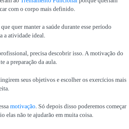
reram ao
Treinamento Funcional
porque queriam
icar com o corpo mais definido.
que quer manter a saúde durante esse período
 a atividade ideal.
ofissional, precisa descobrir isso. A motivação do
nte a preparação da aula.
tingirem seus objetivos e escolher os exercícios mais
ita.
essa
motivação
. Só depois disso poderemos começar
io elas não te ajudarão em muita coisa.