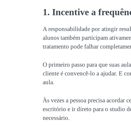
1. Incentive a frequên
A responsabilidade por atingir resu
alunos também participam ativament
tratamento pode falhar completamen
O primeiro passo para que suas aul
cliente é convencê-lo a ajudar. E co
aula.
Às vezes a pessoa precisa acordar ced
escritório e ir direto para o studio
necessário.