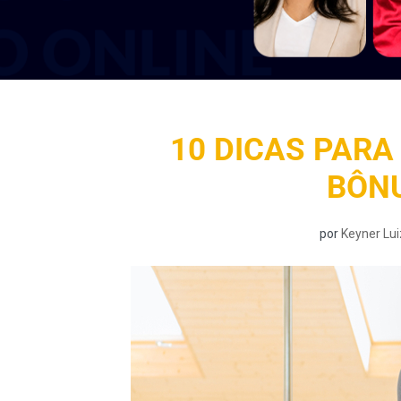
10 DICAS PARA
BÔNU
por
Keyner Lui