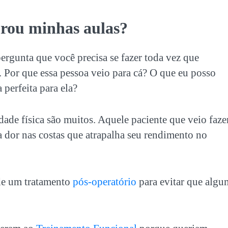
urou minhas aulas?
ergunta que você precisa se fazer toda vez que
 Por que essa pessoa veio para cá? O que eu posso
 perfeita para ela?
ade física são muitos. Aquele paciente que veio faze
 da dor nas costas que atrapalha seu rendimento no
de um tratamento
pós-operatório
para evitar que algu