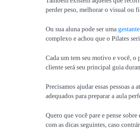
Também existem aqueles que recor
perder peso, melhorar o visual ou f
Ou sua aluna pode ser uma
gestante
complexo e achou que o Pilates seria
Cada um tem seu motivo e você, o pr
cliente será seu principal guia dura
Precisamos ajudar essas pessoas a a
adequados para preparar a aula perfe
Quero que você pare e pense sobre 
com as dicas seguintes, caso contrár