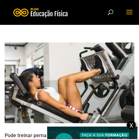
X
Pode treinar perna dois dias seguidos? Entenda quando