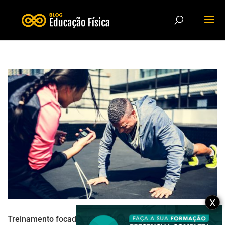
X
Treinamento focado no emagrecimento: confira lista de