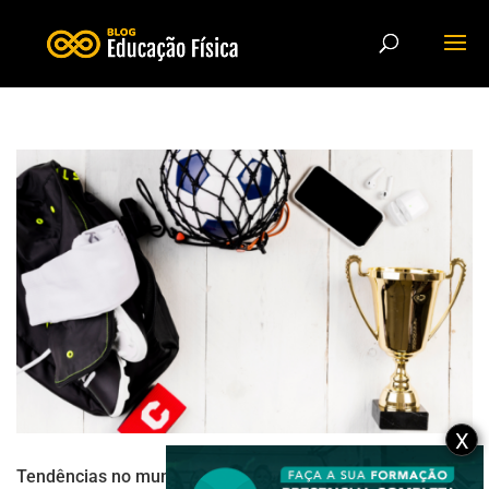
X
Tendências no mundo dos esportes na atualidade