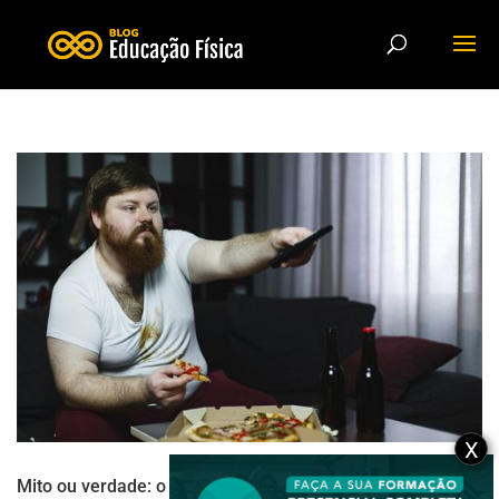
X
Mito ou verdade: o sedentarismo pode prejudicar a saúde