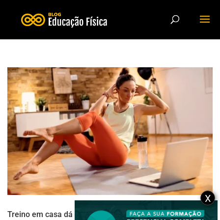
X
Treino em casa dá resultado? Veja os pontos positivos e