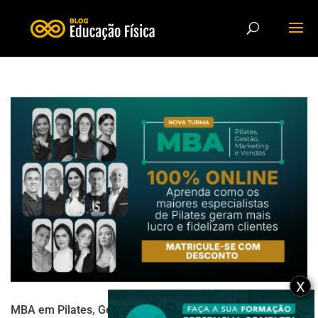
X
MBA em Pilates, Gestão, Marketing e Vendas: a