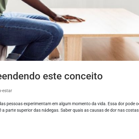
eendendo este conceito
-estar
 das pessoas experimentam em algum momento da vida. Essa dor pode o
 a parte superior das nádegas. Saber quais as causas de dor nas costas