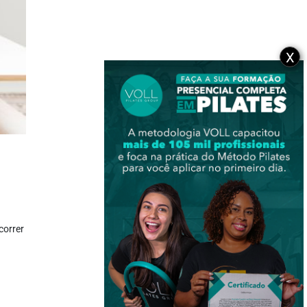
X
correr