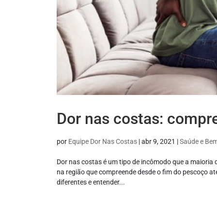
Dor nas costas: compr
por
Equipe Dor Nas Costas
|
abr 9, 2021
|
Saúde e Bem
Dor nas costas é um tipo de incômodo que a maioria
na região que compreende desde o fim do pescoço até
diferentes e entender...