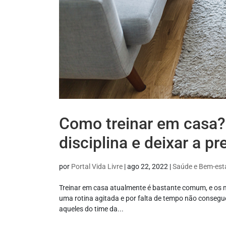
Como treinar em casa? 
disciplina e deixar a p
por
Portal Vida Livre
|
ago 22, 2022
|
Saúde e Bem-est
Treinar em casa atualmente é bastante comum, e os 
uma rotina agitada e por falta de tempo não consegu
aqueles do time da...