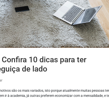
Confira 10 dicas para ter
reguiça de lado
ar
motivos são os mais variados, isto porque atualmente muitas pessoas t
em ir à academia, já outras preferem economizar com a mensalidade, e 