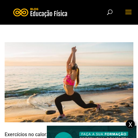
X
Exercícios no calor: 5 dicas para praticar exercícios no