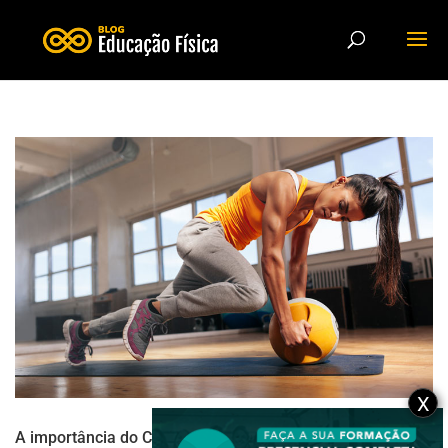
X
A importância do Core na atividade física