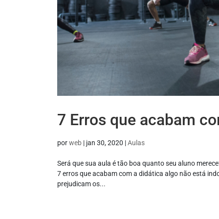
7 Erros que acabam com
por
web
|
jan 30, 2020
|
Aulas
Será que sua aula é tão boa quanto seu aluno merec
7 erros que acabam com a didática algo não está in
prejudicam os...