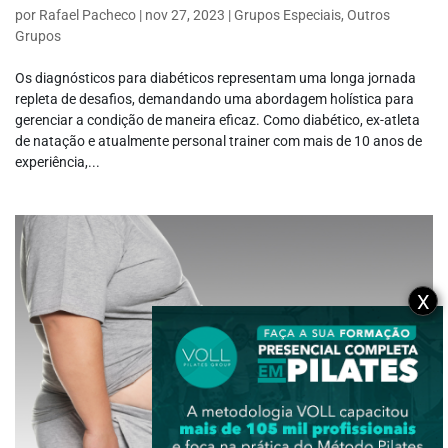
por
Rafael Pacheco
|
nov 27, 2023
|
Grupos Especiais
,
Outros
Grupos
Os diagnósticos para diabéticos representam uma longa jornada
repleta de desafios, demandando uma abordagem holística para
gerenciar a condição de maneira eficaz. Como diabético, ex-atleta
de natação e atualmente personal trainer com mais de 10 anos de
experiência,...
X